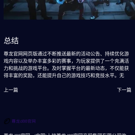
总结
尊龙官网网页版通过不断推送最新的活动公告、持续优化游
戏内容以及举办丰富多彩的赛事，为玩家提供了一个充满活
力和挑战的游戏平台。及时掌握平台的最新动态，不仅能获
得丰富的奖励，还能提升自己的游戏技巧和竞技水平。无
上一篇
下一篇