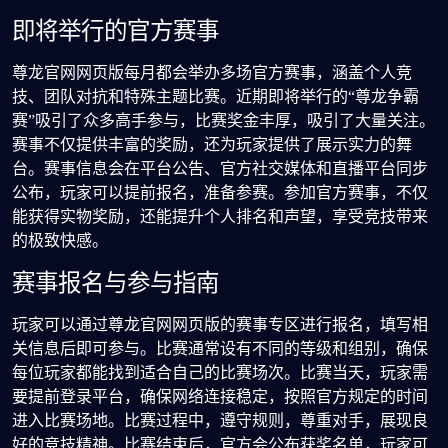
即将举行的官方赛事
尊龙官网网页版每月都会举办多场官方赛事，涵盖个人竞
技、团队对抗和特殊主题比赛。近期即将举行的“尊龙争霸
赛”吸引了众多高手参与，比赛奖金丰厚，吸引了大量关注。
赛事不仅提供丰富的奖励，还为玩家提供了展示实力的舞
台。赛事信息会在平台公告、官方社交媒体和直播平台同步
公布，玩家可以提前报名，准备参赛。参加官方赛事，不仅
能获得实物奖励，还能提升个人排名和声望，享受竞技带来
的极致快感。
赛事报名与参与指南
玩家可以通过尊龙官网网页版的赛事专区进行报名，填写相
关信息后即可参与。比赛通常设有不同的等级和组别，确保
每位玩家都能找到适合自己的比赛场次。比赛当天，玩家需
要提前登录平台，确保网络连接稳定，按照官方规定的时间
进入比赛场地。比赛过程中，遵守规则，尊重对手，展现良
好的竞技精神。比赛结束后，官方会公布获奖名单，玩家可