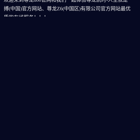
搏(中国)官方网站、尊龙Z6(中国区)有限公司官方网站最优
质的在线服务！！！
邮箱订阅
*我们不会分享您的个人信息
导航
网站地图
发现
尊龙d88官网
SiteMap
产品总览
新闻发布
公司服务