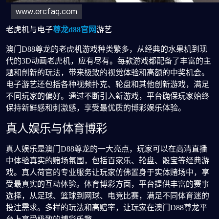
老虎机与电子
尊龙d88官网
游艺
澳门D88尊龙的老虎机游戏种类繁多，从经典的水果机到现
代的3D动画老虎机，应有尽有。每款游戏都配备了丰富的主
题和创新的玩法，带来极致的视觉体验和高额的中奖机会。
电子游艺还包括各种视频扑克、轮盘和其他创新游戏，满足
不同玩家的偏好。通过不断引入新游戏，平台确保玩家始终
保持新鲜感和刺激感，享受最优质的博彩娱乐体验。
真人娱乐与体育博彩
真人娱乐是澳门D88尊龙的一大亮点，玩家可以在高清直播
中体验真实的赌场氛围，包括百家乐、轮盘、骰宝等经典游
戏。真人荷官的专业服务让玩家仿佛置身于实体赌场中，享
受最真实的互动体验。体育博彩方面，平台提供丰富的赛事
选择，从足球、篮球到网球、电竞比赛，满足不同体育迷的
投注需求。多样的玩法和高赔率，让玩家在澳门D88尊龙平