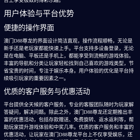
台上享受极致的博彩乐趣。
用户体验与平台优势
便捷的操作界面
澳门D88尊龙的界面设计简洁直观，操作流程顺畅，无论是
新手还是老玩家都能快速上手。平台支持多设备登录，无论
是在电脑、平板还是手机上，都能享受到流畅的游戏体验。
丰富的导航和分类让玩家轻松找到自己喜欢的游戏类型，节
省宝贵的时间，专注于娱乐本身。用户体验的优化是平台持
续吸引玩家的重要因素之一。
优质的客户服务与优惠活动
平台提供全天候的客户服务，专业的客服团队随时为玩家解
答疑问，解决问题。除此之外，澳门D88尊龙还定期推出丰
富的优惠活动，包括存款赠送、免费旋转、返水返利等，帮
助玩家提升游戏体验和中奖几率。优质的客户服务和丰富的
优惠活动，让玩家在澳门D88尊龙平台上不仅享受娱乐，还