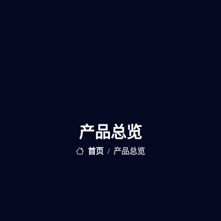
产品总览
首页
产品总览