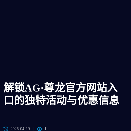
解锁AG·尊龙官方网站入
口的独特活动与优惠信息
2026-04-19
1