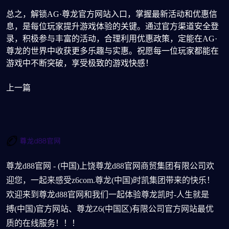
总之，解锁AG·尊龙官方网站入口，掌握最新活动和优惠信
息，是每位玩家提升游戏体验的关键。通过官方渠道安全登
录，积极参与丰富的活动，合理利用优惠政策，定能在AG·
尊龙的世界中收获更多乐趣与实惠。祝愿每一位玩家都能在
游戏中不断突破，享受极致的游戏快感！
上一篇
尊龙d88官网 - (中国)上饶尊龙d88官网商贸集团有限公司欢
迎您，一起来感受z6com.尊龙(中国)时凯集团带来的快乐！
欢迎来到尊龙d88官网和我们一起体验尊龙凯时-人生就是
搏(中国)官方网站、尊龙Z6(中国区)有限公司官方网站最优
质的在线服务！！！