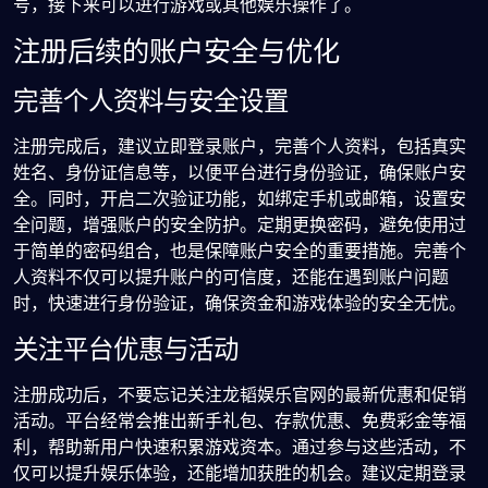
号，接下来可以进行游戏或其他娱乐操作了。
注册后续的账户安全与优化
完善个人资料与安全设置
注册完成后，建议立即登录账户，完善个人资料，包括真实
姓名、身份证信息等，以便平台进行身份验证，确保账户安
全。同时，开启二次验证功能，如绑定手机或邮箱，设置安
全问题，增强账户的安全防护。定期更换密码，避免使用过
于简单的密码组合，也是保障账户安全的重要措施。完善个
人资料不仅可以提升账户的可信度，还能在遇到账户问题
时，快速进行身份验证，确保资金和游戏体验的安全无忧。
关注平台优惠与活动
注册成功后，不要忘记关注龙韬娱乐官网的最新优惠和促销
活动。平台经常会推出新手礼包、存款优惠、免费彩金等福
利，帮助新用户快速积累游戏资本。通过参与这些活动，不
仅可以提升娱乐体验，还能增加获胜的机会。建议定期登录