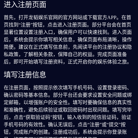
进入注册页面
首先，打开龙韬娱乐官网的官方网站或下载官方APP。在首
页找到“注册”按钮，点击进入注册页面。部分平台会在首页
显著位置设置注册入口，确保用户可以快速找到。进入页面
后，系统会提示你填写相关信息，确保页面布局清晰，操作
简便。建议在正式填写信息前，先阅读平台的注册协议和隐
私政策，了解相关条款，保障自己的权益。完成页面准备
后，即可开始填写注册资料，正式开启你的娱乐体验之旅。
填写注册信息
在注册页面，按照提示依次填写手机号码、设置登录密码、
确认密码等基本信息。部分平台还会要求设置安全问题或绑
定邮箱，以增强账户的安全性。填写时要确保信息的真实性
和准确性，避免后续验证或取回密码时出现问题。填写完毕
后，点击“获取验证码”按钮，输入收到的短信验证码，验证
手机号码的有效性。确认无误后，点击“注册”或“提交”按
钮，完成账户的创建。注册成功后，系统会提示你登录账