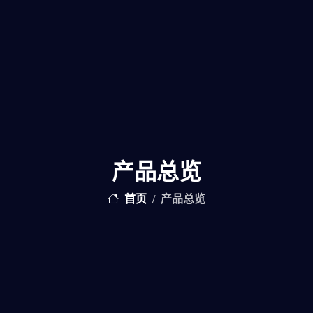
产品总览
首页
产品总览