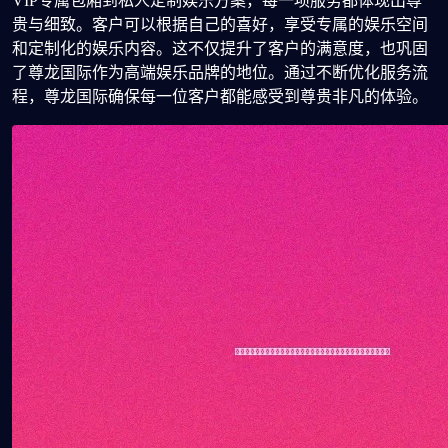
VIP专属包厢到私人定制娱乐方案，每一项服务都体现出尊
贵与细致。客户可以根据自己的喜好，享受专属的娱乐空间
和定制化的娱乐内容。这不仅提升了客户的满意度，也巩固
了尊龙国际作为高端娱乐品牌的地位。通过不断优化服务流
程，尊龙国际确保每一位客户都能感受到尊贵非凡的体验。