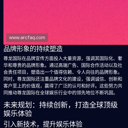
品牌形象的持续塑造
尊龙国际在品牌宣传方面投入大量资源，强调其国际化、奢
华和尊贵的品牌形象。通过高端广告、国际合作活动以及社
会责任项目，塑造出一个值得信赖、令人向往的品牌形象。
同时，尊龙国际还注重品牌文化的建设，强调诚信、创新和
客户至上的价值观，赢得了广泛的认可和好评。这些努力共
同推动尊龙国际在全球娱乐行业中的领先地位不断巩固。
未来规划：持续创新，打造全球顶级
娱乐体验
引入新技术，提升娱乐体验