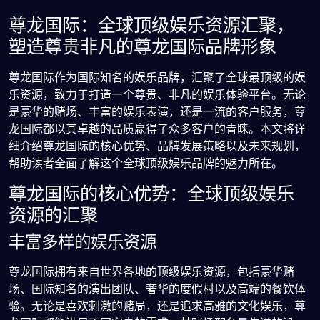
尊龙国际：全球顶级娱乐资源汇聚，
塑造尊贵非凡的尊龙国际品牌形象
尊龙国际作为国际知名的娱乐品牌，汇聚了全球最顶级的娱
乐资源，致力于打造一个尊贵、非凡的娱乐体验平台。无论
是豪华的赌场、丰富的娱乐表演，还是一流的客户服务，尊
龙国际都以其卓越的品质赢得了众多客户的青睐。本文将详
细介绍尊龙国际的核心优势、品牌发展策略以及未来规划，
帮助读者全面了解这个全球顶级娱乐品牌的魅力所在。
尊龙国际的核心优势：全球顶级娱乐
资源的汇聚
丰富多样的娱乐资源
尊龙国际拥有来自世界各地的顶级娱乐资源，包括豪华赌
场、国际知名的演出团队、奢华的度假村以及高端的餐饮体
验。无论是喜欢刺激的赌局，还是追求高雅的文化娱乐，尊