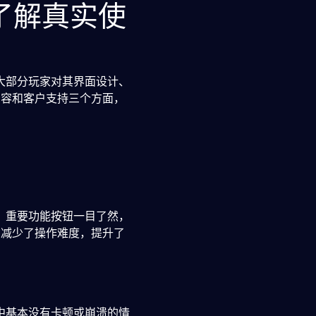
了解真实使
大部分玩家对其界面设计、
内容和客户支持三个方面，
，重要功能按钮一目了然，
，减少了操作难度，提升了
中基本没有卡顿或崩溃的情