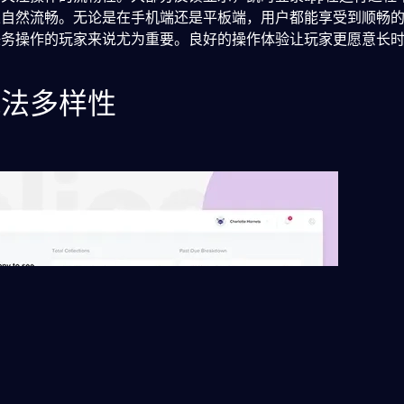
果自然流畅。无论是在手机端还是平板端，用户都能享受到顺畅
任务操作的玩家来说尤为重要。良好的操作体验让玩家更愿意长
玩法多样性