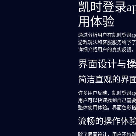
凯时登录a
用体验
通过分析用户在凯时登录a
游戏玩法和客服服务给予
详细介绍用户的真实反馈
界面设计与
简洁直观的界
许多用户反映，凯时登录a
用户可以快速找到自己需
整体使用体验。界面色彩
流畅的操作体
除了界面设计，用户还特别