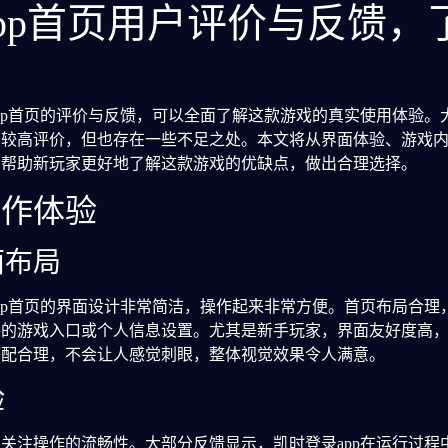
pp首页用户评价与反馈，
pp首页的评价与反馈，可以全面了解这款游戏的真实使用体验。
了较高评价，但也存在一些不足之处。本文将从界面体验、游戏
，帮助新玩家更好地了解这款游戏的优缺点，做出合理选择。
操作体验
面布局
pp首页的界面设计非常简洁，操作起来非常方便。首页布局合理
要的游戏入口或个人信息设置。尤其是新手玩家，界面友好度高
搭配合理，不会让人感觉刺眼，整体视觉效果令人满意。
验
关注操作的流畅性。大部分反馈显示，凯时登录app在运行过程