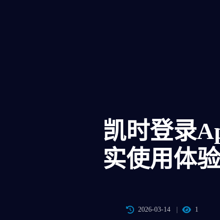
凯时登录a
实使用体
2026-03-14
1