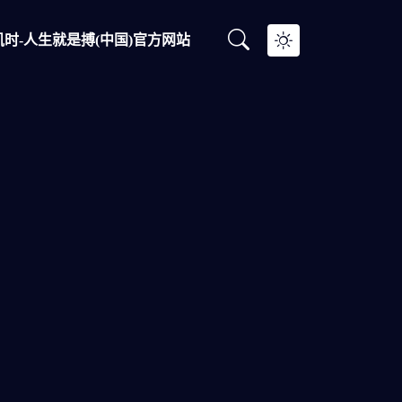
时-人生就是搏(中国)官方网站