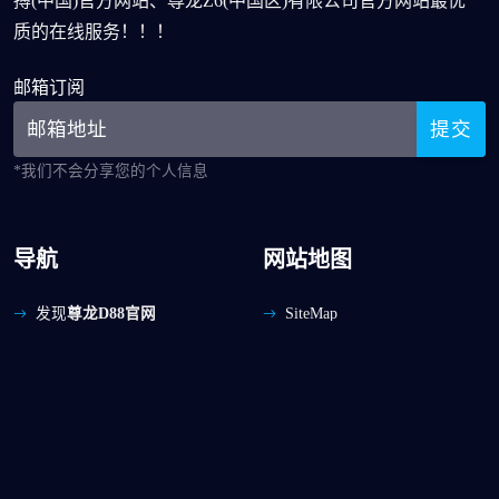
搏(中国)官方网站、尊龙Z6(中国区)有限公司官方网站最优
质的在线服务！！！
邮箱订阅
*我们不会分享您的个人信息
导航
网站地图
发现
尊龙d88官网
SiteMap
产品总览
新闻发布
公司服务