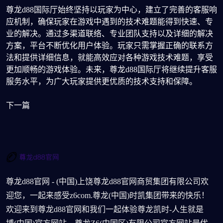
尊龙d88国际厅始终坚持以玩家为中心，建立了完善的客服响
应机制，确保玩家在游戏中遇到的技术难题能得到快速、专
业的解决。通过多渠道联络、专业团队支持以及详细的解决
方案，平台不断优化用户体验。玩家只需掌握正确的联系方
法和提供详细信息，就能高效应对各种游戏技术难题，享受
更加顺畅的游戏体验。未来，尊龙d88国际厅将继续提升客服
服务水平，为广大玩家提供更优质的技术支持和保障。
下一篇
尊龙d88官网 - (中国)上饶尊龙d88官网商贸集团有限公司欢
迎您，一起来感受z6com.尊龙(中国)时凯集团带来的快乐！
欢迎来到尊龙d88官网和我们一起体验尊龙凯时-人生就是