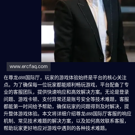
在尊龙d88国际厅，玩家的游戏体验始终是平台的核心关注
点。为了确保每一位玩家都能顺利畅玩游戏，平台配备了专
业的客服团队，提供快速响应和高效解决方案。无论是登录
问题、游戏卡顿、支付异常还是账号安全等技术难题，客服
都能第一时间给予帮助，确保玩家的问题得到及时解决，提
升整体游戏体验。本文将详细介绍尊龙d88国际厅客服的响应
机制、常见技术难题的解决方案，以及如何高效联系客服，
帮助玩家更好地应对游戏中遇到的各种技术难题。