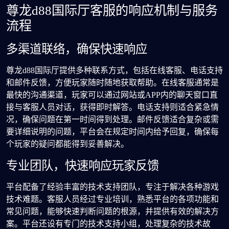
尊龙d88国际厅客服的响应机制与服务
流程
多渠道联络，确保快速响应
尊龙d88国际厅提供多种联系方式，包括在线客服、电话支持
和邮件反馈，方便玩家随时随地获取帮助。在线客服通常是
最快的沟通渠道，玩家可以通过网站或APP内的聊天窗口直
接与客服人员对话，获得即时解答。电话支持则适合紧急情
况，确保问题在第一时间得到处理。邮件反馈适合复杂或需
要详细说明的问题，平台会在规定时间内给予回复，确保每
个玩家的疑问都能得到妥善解决。
专业团队，快速响应玩家反馈
平台配备了经验丰富的技术支持团队，专注于解决各种游戏
技术难题。客服人员经过专业培训，熟悉平台的各项功能和
常见问题，能够快速判断问题的根源，并提供有效的解决方
案。平台还设有专门的技术支持小组，处理复杂的技术故