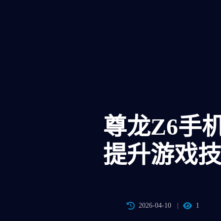
尊龙z6手
提升游戏
2026-04-10
1