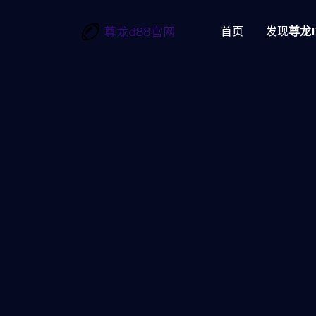
首页
发现
尊龙d