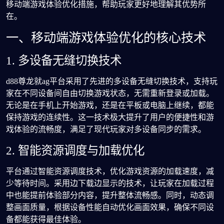
移动端游戏体验优化措施，帮助玩家更好地理解其优势所
在。
一、移动端游戏体验优化的核心技术
1. 多设备无缝切换技术
d88尊龙就ag平台采用了先进的多设备无缝切换技术，支持玩
家在不同设备间自由切换游戏状态，无需重新登录或加载。
无论是在手机上开始游戏，还是在平板或电脑上继续，都能
保持游戏的连续性。这一技术极大提升了用户的便捷性和游
戏体验的流畅度，满足了现代玩家对多设备同步的需求。
2. 智能资源调度与加载优化
平台通过智能资源调度技术，优化游戏资源的加载速度，减
少等待时间。采用边下载边显示的技术，让玩家在加载过程
中也能提前体验部分内容，提升整体流畅感。同时，动态调
整画面质量，根据设备性能自动优化画面效果，确保不同设
备都能获得最佳体验。