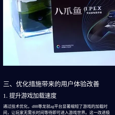
三、优化措施带来的用户体验改善
1. 提升游戏加载速度
通过技术优化，d88尊龙就ag平台显著缩短了游戏的加载时
间，让玩家无需长时间等待即可进入游戏世界。这一改进极