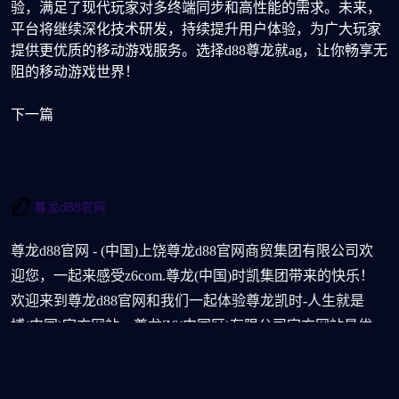
验，满足了现代玩家对多终端同步和高性能的需求。未来，
平台将继续深化技术研发，持续提升用户体验，为广大玩家
提供更优质的移动游戏服务。选择d88尊龙就ag，让你畅享无
阻的移动游戏世界！
下一篇
尊龙d88官网 - (中国)上饶尊龙d88官网商贸集团有限公司欢
迎您，一起来感受z6com.尊龙(中国)时凯集团带来的快乐！
欢迎来到尊龙d88官网和我们一起体验尊龙凯时-人生就是
搏(中国)官方网站、尊龙Z6(中国区)有限公司官方网站最优
质的在线服务！！！
邮箱订阅