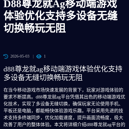
D88尊龙就ag移动端游戏
体验优化支持多设备无缝
切换畅玩无阻
2026-05-03
1
d88尊龙就ag移动端游戏体验优化支持
多设备无缝切换畅玩无阻
在当今移动游戏市场快速发展的背景下，玩家对游戏体验的
要求不断提高。d88尊龙就ag平台凭借其出色的移动端游戏优
化技术，实现了多设备无缝切换，确保玩家无论使用手机、
平板还是电脑，都能畅快体验游戏乐趣。平台采用先进的技
术支持多终端同步，优化加载速度，提升画面流畅度，极大
改善了用户的整体体验。本文将详细介绍d88尊龙就ag平台的