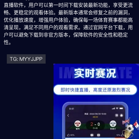
直播软件，用户可以第一时间下载安装最新功能，享受更流
畅、更稳定的观看体验。最新版本通常会修复之前的漏洞，
优化播放速度，增强用户体验，确保每一场体育赛事都能高
清呈现，满足不同用户的观看需求。通过官网平台下载，用
户可以避免下载到非官方版本，保障软件的安全性和稳定
性。