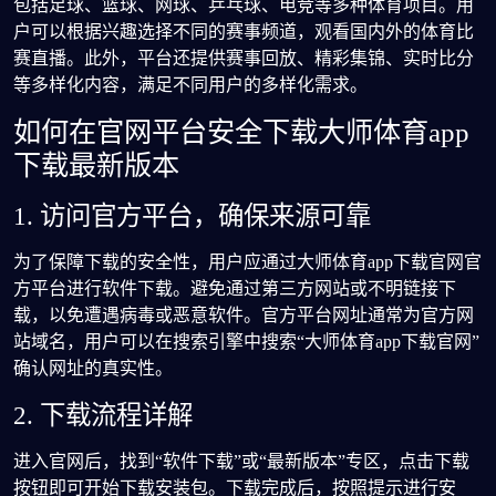
包括足球、篮球、网球、乒乓球、电竞等多种体育项目。用
户可以根据兴趣选择不同的赛事频道，观看国内外的体育比
赛直播。此外，平台还提供赛事回放、精彩集锦、实时比分
等多样化内容，满足不同用户的多样化需求。
如何在官网平台安全下载大师体育app
下载最新版本
1. 访问官方平台，确保来源可靠
为了保障下载的安全性，用户应通过大师体育app下载官网官
方平台进行软件下载。避免通过第三方网站或不明链接下
载，以免遭遇病毒或恶意软件。官方平台网址通常为官方网
站域名，用户可以在搜索引擎中搜索“大师体育app下载官网”
确认网址的真实性。
2. 下载流程详解
进入官网后，找到“软件下载”或“最新版本”专区，点击下载
按钮即可开始下载安装包。下载完成后，按照提示进行安