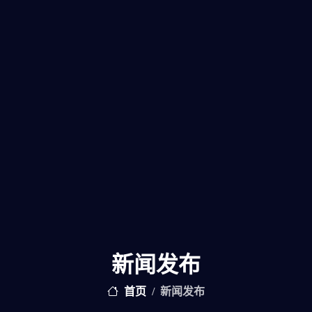
新闻发布
首页
新闻发布