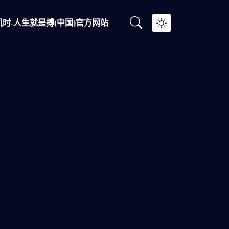
时-人生就是搏(中国)官方网站