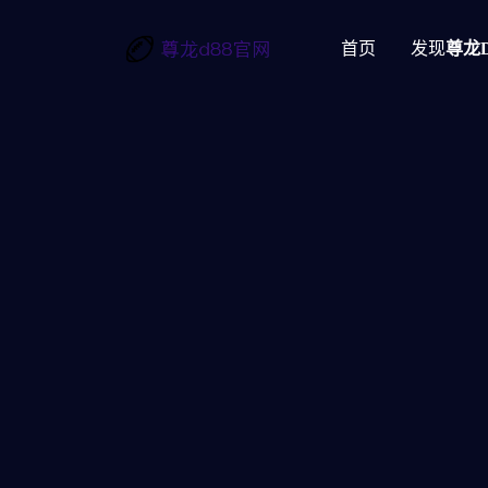
首页
发现
尊龙d