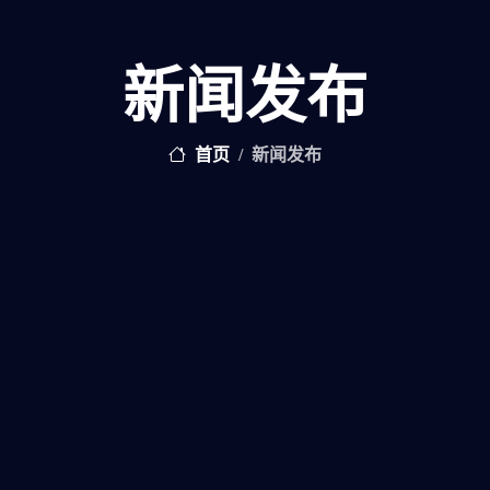
新闻发布
首页
新闻发布