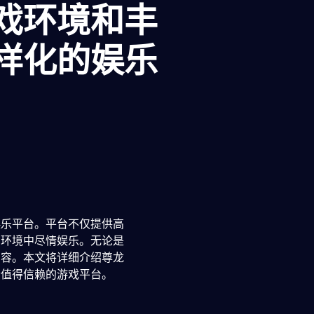
戏环境和丰
样化的娱乐
娱乐平台。平台不仅提供高
的环境中尽情娱乐。无论是
内容。本文将详细介绍尊龙
个值得信赖的游戏平台。