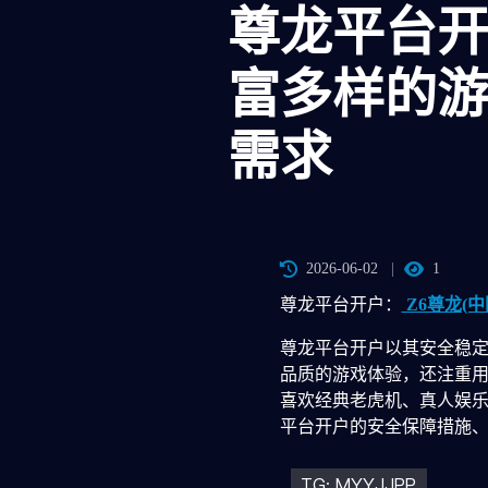
尊龙平台
富多样的
需求
2026-06-02
1
尊龙平台开户：
Z6尊龙(中
尊龙平台开户以其安全稳
品质的游戏体验，还注重
喜欢经典老虎机、真人娱
平台开户的安全保障措施