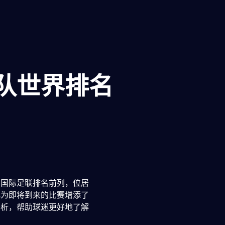
尔队世界排名
在国际足联排名前列，位居
化为即将到来的比赛增添了
分析，帮助球迷更好地了解