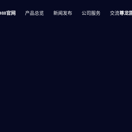
88官网
产品总览
新闻发布
公司服务
交流
尊龙凯