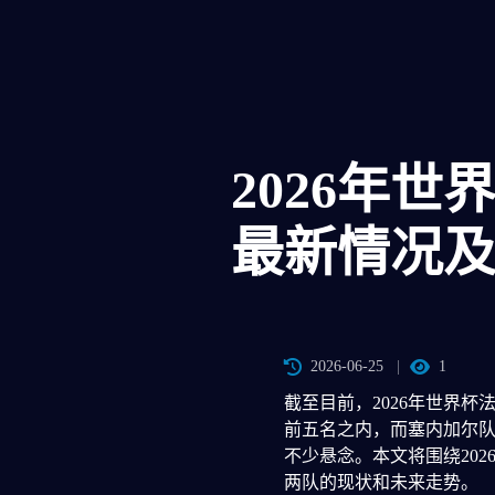
2026年
最新情况
2026-06-25
1
截至目前，2026年世界
前五名之内，而塞内加尔
不少悬念。本文将围绕20
两队的现状和未来走势。