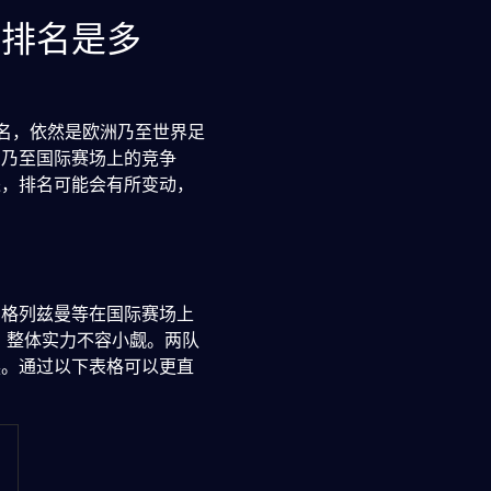
界排名是多
4名，依然是欧洲乃至世界足
洲乃至国际赛场上的竞争
进，排名可能会有所变动，
、格列兹曼等在国际赛场上
，整体实力不容小觑。两队
换。通过以下表格可以更直