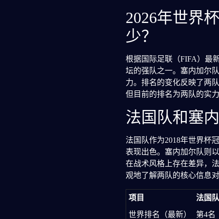
2026年世
少？
根据国际足联（FIFA）最
坛的强队之一。塞内加尔队
力。排名的变化反映了两
但目前的排名为两队的实
法国队和塞
法国队作为2018年世界
表现出色。塞内加尔队则以
在战术风格上存在差异，
观地了解两队的核心信息
项目
法国
世界排名（最新）
第4名