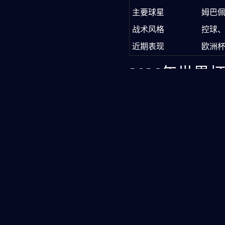
主要球星
姆巴
战术风格
控球
近期表现
欧洲
2026年世
两队在2026年世界杯中
塞内加尔队则以坚韧的防
奏，而塞内加尔则会依靠
中场控制和前锋的得分能
纷呈的对决。
两队在未来