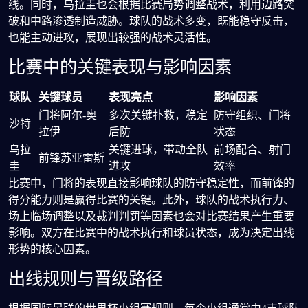
线。同时，乌拉圭也会根据比赛局势调整战术，利用边路突
破和中路渗透制造威胁。球队的战术多变，既能稳守反击，
也能主动进攻，展现出较强的战术灵活性。
比赛中的关键表现与影响因素
球队
关键球员
表现亮点
影响因素
门将阿尔-奥
多次关键扑救，稳定
防守组织、门将
沙特
拉伊
后防
状态
乌拉
关键进球，带动全队
前场配合、射门
前锋苏亚雷斯
圭
进攻
效率
比赛中，门将的表现直接影响球队的防守稳定性，而前锋的
得分能力则是赢得比赛的关键。此外，球队的战术执行力、
场上临场调整以及裁判判罚等因素也会对比赛结果产生重要
影响。双方在比赛中的战术执行和球员状态，成为决定出线
形势的核心因素。
出线规则与晋级路径