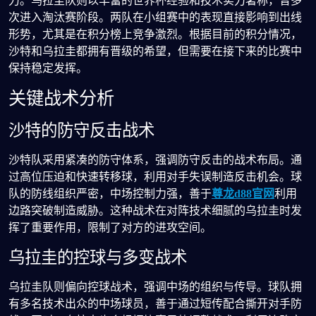
力。乌拉圭队则以丰富的世界杯经验和技术实力著称，曾多
次进入淘汰赛阶段。两队在小组赛中的表现直接影响到出线
形势，尤其是在积分榜上竞争激烈。根据目前的积分情况，
沙特和乌拉圭都拥有晋级的希望，但需要在接下来的比赛中
保持稳定发挥。
关键战术分析
沙特的防守反击战术
沙特队采用紧凑的防守体系，强调防守反击的战术布局。通
过高位压迫和快速转移球，利用对手失误制造反击机会。球
队的防线组织严密，中场控制力强，善于
尊龙d88官网
利用
边路突破制造威胁。这种战术在对阵技术细腻的乌拉圭时发
挥了重要作用，限制了对方的进攻空间。
乌拉圭的控球与多变战术
乌拉圭队则偏向控球战术，强调中场的组织与传导。球队拥
有多名技术出众的中场球员，善于通过短传配合撕开对手防