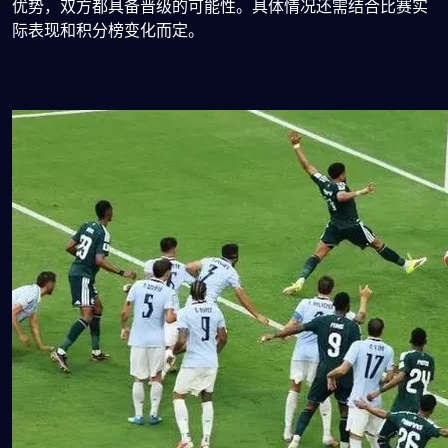
优势，双方都具备晋级的可能性。具体情况还需结合比赛实
际表现和积分榜变化而定。