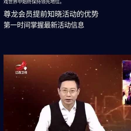
戏世界中始终保持领先地位。
尊龙会员提前知晓活动的优势
第一时间掌握最新活动信息