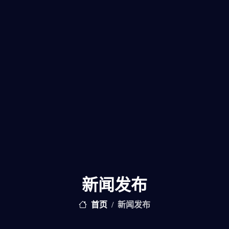
新闻发布
首页
新闻发布