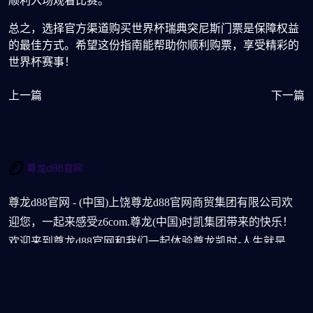
顺利入场观看比赛。
总之，选择官方渠道购买世界杯瑞典突尼斯门票是保障权益
的最佳方式。希望这份指南能帮助你顺利购票，享受精彩的
世界杯赛事！
上一篇
下一篇
尊龙d88官网 - (中国)上饶尊龙d88官网商贸集团有限公司欢
迎您，一起来感受z6com.尊龙(中国)时凯集团带来的快乐！
欢迎来到尊龙d88官网和我们一起体验尊龙凯时-人生就是
搏(中国)官方网站、尊龙Z6(中国区)有限公司官方网站最优
质的在线服务！！！