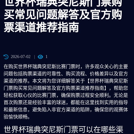
世界杯瑞典突尼斯门票购
买常见问题解答及官方购
票渠道推荐指南
2026-07-02
1
在购买世界杯瑞典突尼斯比赛门票时，许多观众关心的主要
问题包括购票渠道的可靠性、购买流程、价格差异以及官方
渠道的推荐。本文将为您详细解答关于【世界杯瑞典突尼斯
门票购买常见问题解答及官方购票渠道推荐指南】，帮助您
轻松获取心仪的比赛门票，确保购票过程安全顺利。无论是
首次购票还是经验丰富的球迷，都能在这里找到实用的指导
和最新信息，避免陷入非官方渠道的陷阱，确保您的观赛体
验愉快顺畅。
世界杯瑞典突尼斯门票可以在哪些渠