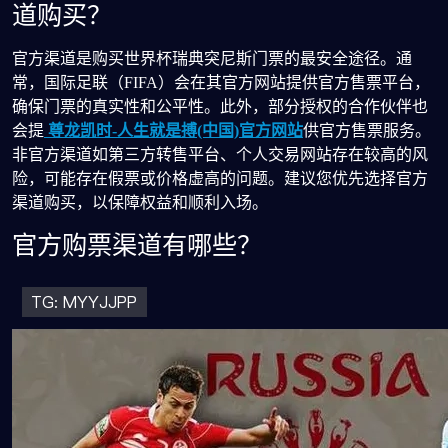
道购买？
官方渠道是购买世界杯瑞典突尼斯门票的最安全途径。通
常，国际足联（FIFA）会在其官方网站提供官方售票平台，
确保门票的真实性和公平性。此外，部分授权的合作伙伴也
会提
尊龙凯时-人生就是搏(中国)官方网站
供官方售票服务。
非官方渠道如第三方转售平台、个人交易网站存在较高的风
险，可能存在假票或价格虚高的问题。建议您优先选择官方
渠道购买，以保障权益和顺利入场。
官方购票渠道有哪些？