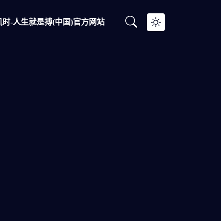
时-人生就是搏(中国)官方网站