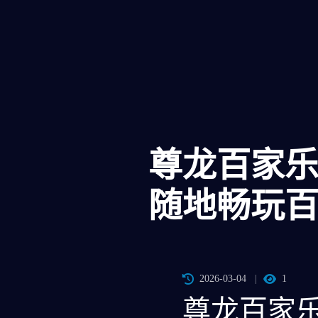
尊龙百家乐
随地畅玩
2026-03-04
1
尊龙百家乐