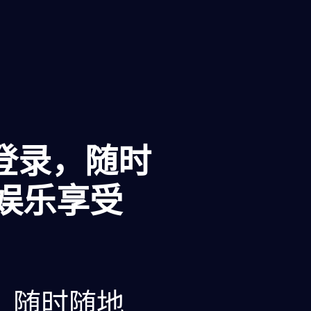
登录，随时
娱乐享受
，随时随地