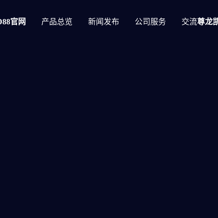
88官网
产品总览
新闻发布
公司服务
交流
尊龙凯