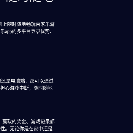
受
脑上随时随地畅玩百家乐游
app的多平台登录优势、
ad还是电脑端，都可以通过
用担心游戏中断，随时随地
、赢取的奖金、游戏记录都
平性。无论你是在家中还是