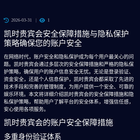
2026-03-31
1
凯时贵宾会安全保障措施与隐私保护
策略确保您的账户安全
在网络时代，账户安全和隐私保护成为每个用户最关心的问
题。凯时贵宾会通过多层次的安全保障措施和严格的隐私保
护策略，确保用户的账户信息安全无忧。无论是登录验证、
资金安全，还是个人信息保护，凯时贵宾会都采取了先进的
技术手段和完善的管理制度，为用户提供一个安全、可靠的
娱乐环境。本文将详细介绍凯时贵宾会的安全保障措施和隐
私保护策略，帮助用户了解平台的安全体系，增强信任感，
安心使用各项服务。
凯时贵宾会的账户安全保障措施
多重身份验证体系