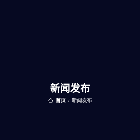
新闻发布
首页
新闻发布