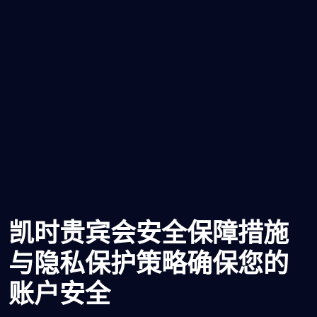
凯时贵宾会安全保障措施
与隐私保护策略确保您的
账户安全