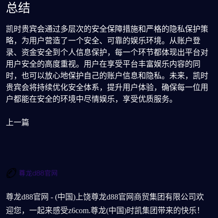
总结
凯时贵宾会通过多层次的安全保障措施和严格的隐私保护策
略，为用户营造了一个安全、可靠的娱乐环境。从账户登
录、资金安全到个人信息保护，每一个环节都体现出平台对
用户安全的高度重视。用户在享受平台丰富娱乐内容的同
时，也可以放心地保护自己的账户信息和隐私。未来，凯时
贵宾会将持续优化安全体系，提升用户体验，确保每一位用
户都能在安全的环境中尽情娱乐，享受优质服务。
上一篇
尊龙d88官网 - (中国)上饶尊龙d88官网商贸集团有限公司欢
迎您，一起来感受z6com.尊龙(中国)时凯集团带来的快乐！