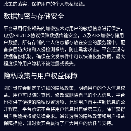
政策的落实，保护用户的个人隐私权益。
数据加密与存储安全
平台采用行业领先的加密技术对用户的敏感信息进行保护，
包括SSL/TLS协议保障数据传输安全，以及AES加密存储用
户数据。所有存储的个人信息都存放在安全的服务器中，配
备多层防火墙和入侵检测系统，防止黑客攻击。平台还设有
数据备份机制，确保在突发事件中可以快速恢复数据，最大
程度保障用户隐私不被泄露或丢失。
隐私政策与用户权益保障
凯时贵宾会制定了详细的隐私政策，明确用户的个人信息权
益。用户可以随时查询、修改或删除自己的个人信息，平台
也提供了便捷的隐私设置选项，允许用户自主控制信息的公
开程度。平台承诺不会将用户信息出售给第三方，除非获得
用户明确授权或法律要求。通过透明的隐私政策和用户权益
保障措施，凯时贵宾会赢得了广大用户的信任与支持。