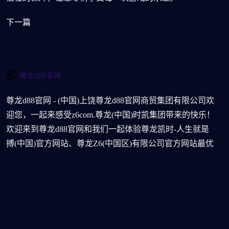
下一篇
尊龙d88官网 - (中国)上饶尊龙d88官网商贸集团有限公司欢
迎您，一起来感受z6com.尊龙(中国)时凯集团带来的快乐！
欢迎来到尊龙d88官网和我们一起体验尊龙凯时-人生就是
搏(中国)官方网站、尊龙Z6(中国区)有限公司官方网站最优
质的在线服务！！！
邮箱订阅
*我们不会分享您的个人信息