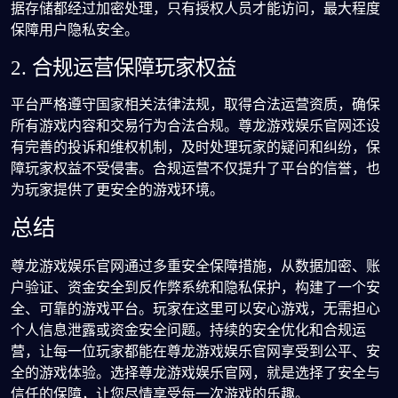
据存储都经过加密处理，只有授权人员才能访问，最大程度
保障用户隐私安全。
2. 合规运营保障玩家权益
平台严格遵守国家相关法律法规，取得合法运营资质，确保
所有游戏内容和交易行为合法合规。尊龙游戏娱乐官网还设
有完善的投诉和维权机制，及时处理玩家的疑问和纠纷，保
障玩家权益不受侵害。合规运营不仅提升了平台的信誉，也
为玩家提供了更安全的游戏环境。
总结
尊龙游戏娱乐官网通过多重安全保障措施，从数据加密、账
户验证、资金安全到反作弊系统和隐私保护，构建了一个安
全、可靠的游戏平台。玩家在这里可以安心游戏，无需担心
个人信息泄露或资金安全问题。持续的安全优化和合规运
营，让每一位玩家都能在尊龙游戏娱乐官网享受到公平、安
全的游戏体验。选择尊龙游戏娱乐官网，就是选择了安全与
信任的保障，让您尽情享受每一次游戏的乐趣。