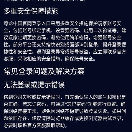
多重安全保障措施
尊龙中国官网登录入口采用多重安全措施保护玩家账号安
全，包括账号绑定手机、设置强密码、启用二次验证等。建
议玩家定期更换密码，避免使用简单密码，增强账号安全
性。部分平台还支持指纹识别或面部识别登录，提升登录便
捷性和安全性。遇到登录异常或账号被盗，应立即联系官方
客服，采取相应的安全措施，确保账号安全。
常见登录问题及解决方案
无法登录或提示错误
遇到登录失败或提示错误时，首先确认输入的账号和密码是
否正确。若忘记密码，可通过“忘记密码”功能进行重置。确
保网络连接正常，避免因网络不稳定导致登录失败。如果问
题依旧存在，建议清除浏览器缓存或更换浏览器尝试登录，
必要时联系官方客服获取帮助。