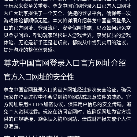
于玩家来说至关重要。尊龙中国官网登录入口官方入口网址
为广大玩家提供了一个安全、便捷的登录平台，确保每一次
游戏体验都顺畅无阻。本文将详细介绍尊龙中国官网登录入
口的官方网址、登录流程、安全保障措施，以及如何避免常
见登录问题，帮助玩家轻松进入游戏世界，享受优质的游戏
体验。无论是新手还是老玩家，都能从中找到实用的建议，
提升游戏的整体体验感。
尊龙中国官网登录入口官方网址介绍
官方入口网址的安全性
尊龙中国官网登录入口的官方网址经过多次安全验证，确保
玩家在登录过程中不会受到钓鱼网站或恶意软件的威胁。官
方网址采用HTTPS加密协议，保障用户信息的安全传输，避
免个人资料泄露。玩家在访问官网时，应确保网址为官方提
供的正规链接，避免误入钓鱼网站，造成财产损失或个人信
息泄露。