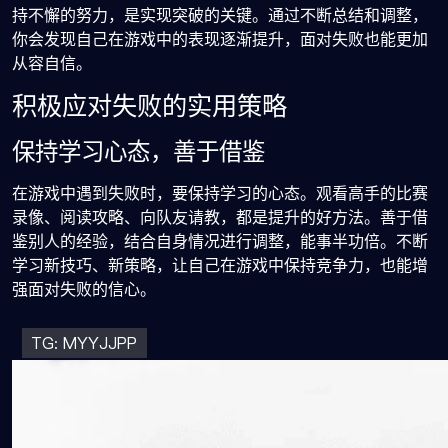
持不懈的努力，是实现突破的关键。通过不断总结和调整，
你会发现自己在游戏中的表现逐渐提升，面对失败也能更加
从容自信。
积极应对失败的实用策略
保持学习心态，善于借鉴
在游戏中遇到失败时，要保持学习的心态。观看高手的比赛
录像、阅读攻略、向队友请教，都是提升的好方法。善于借
鉴别人的经验，结合自身情况进行调整，能事半功倍。不断
学习新技巧、新策略，让自己在游戏中保持竞争力，也能增
强面对失败的信心。