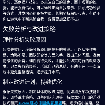
学习，逐步提升技能。多关注自己的进步，而非短暂的挫
折，能增强自信心。可以通过正面自我暗示、回顾成功经验
等方式，激发内心的积极力量。长期坚持积极心态，有助于
你在游戏中不断突破自我，变得更加坚韧不拔。
失败分析与改进策略
理性分析失败原因
每次失败后，冷静分析原因是提升的关键。可以从操作失
误、策略不足、团队配合等方面入手，找出具体问题。避免
情绪化的责备，理性看待失败，才能找到切实可行的改进方
案。记录失败的经验，形成自己的总结，有助于在下一次游
戏中避免重复错误，逐步提升水平。
制定改进计划，持续优化
根据失败原因，制定具体的改进措施。例如加强某项技能训
练、调整战术策略、改善团队沟通等。持续优化自己的游戏
技巧和策
z6com.尊龙(中国)时凯集团
略，逐步缩小差距。坚